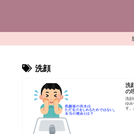
洗顔
洗
の
洗顔
ゆみ
す。