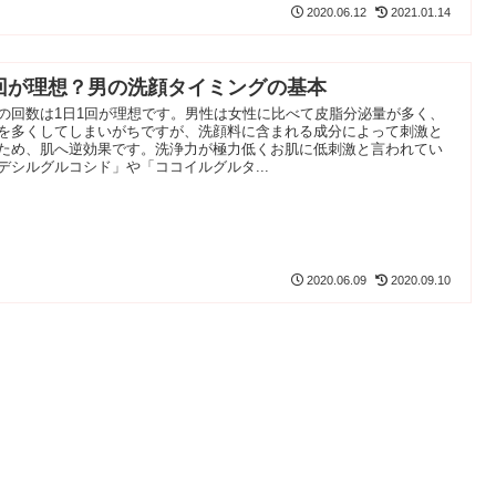
2020.06.12
2021.01.14
回が理想？男の洗顔タイミングの基本
の回数は1日1回が理想です。男性は女性に比べて皮脂分泌量が多く、
を多くしてしまいがちですが、洗顔料に含まれる成分によって刺激と
ため、肌へ逆効果です。洗浄力が極力低くお肌に低刺激と言われてい
デシルグルコシド」や「ココイルグルタ...
2020.06.09
2020.09.10