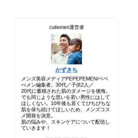
cutiemen運営者
かずきち
メンズ美容メディアPEPEPEMEN/ペペ
ぺメン編集者。30代／子供2人／
20代に蓄積された肌のダメージを後悔。
でも同じような思いを若い男性にはして
ほしくない。10年後も若くてぴちぴちな
肌を保ち続けてほしいため、メンズコス
メ開発を決意。
肌の悩みや、スキンケアについて配信し
ていきます！