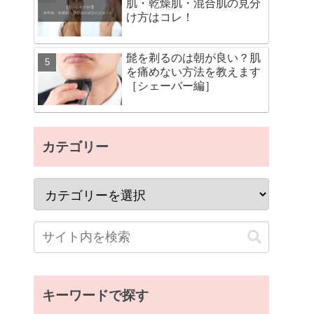
肌・乾燥肌・混合肌の見分
け方はコレ！
髭を剃るのは朝が良い？肌
を痛めない方法を教えます
［シェーバー編］
カテゴリー
キーワードで探す