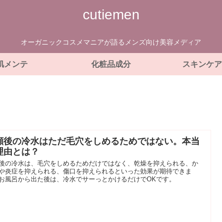
cutiemen
オーガニックコスメマニアが語るメンズ向け美容メディア
肌メンテ
化粧品成分
スキンケア
顔後の冷水はただ毛穴をしめるためではない。本当
理由とは？
後の冷水は、毛穴をしめるためだけではなく、乾燥を抑えられる、か
や炎症を抑えられる、傷口を抑えられるといった効果が期待できま
お風呂から出た後は、冷水でサーっとかけるだけでOKです。